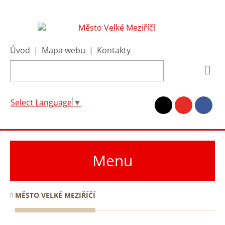
Úvod
|
Mapa webu
|
Kontakty
Select Language
▼
Menu
MĚSTO VELKÉ MEZIŘÍČÍ