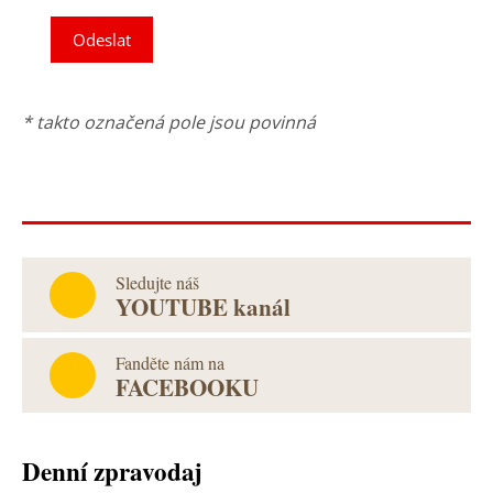
Odeslat
* takto označená pole jsou povinná
Sledujte náš
YOUTUBE kanál
Fanděte nám na
FACEBOOKU
Denní zpravodaj