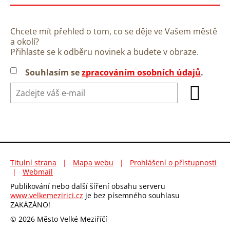
Chcete mít přehled o tom, co se děje ve Vašem městě
a okolí?
Přihlaste se k odběru novinek a budete v obraze.
Souhlasím se
zpracováním osobních údajů
.
Titulní strana
|
Mapa webu
|
Prohlášení o přístupnosti
|
Webmail
Publikování nebo další šíření obsahu serveru
www.velkemezirici.cz
je bez písemného souhlasu
ZAKÁZÁNO!
© 2026 Město Velké Meziříčí