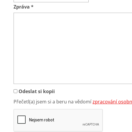
Zpráva
*
Odeslat si kopii
Přečetl(a) jsem si a beru na vědomí
zpracování osobn