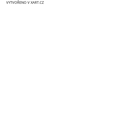
VYTVOŘENO V XART.CZ