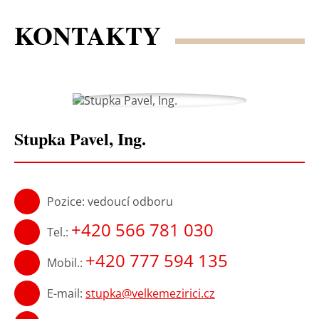
KONTAKTY
Stupka Pavel, Ing.
Pozice: vedoucí odboru
+420 566 781 030
Tel.:
+420 777 594 135
Mobil.:
E-mail:
stupka@velkemezirici.cz