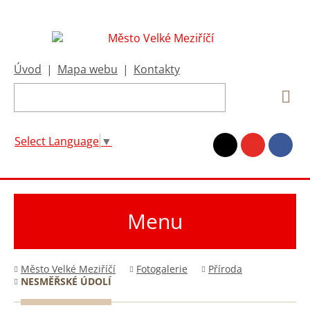
Úvod
|
Mapa webu
|
Kontakty
Select Language
▼
Menu
Město Velké Meziříčí
Fotogalerie
Příroda
NESMĚŘSKÉ ÚDOLÍ