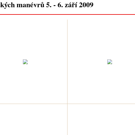
ských manévrů 5. - 6. září 2009