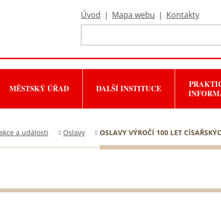
Úvod
|
Mapa webu
|
Kontakty
PRAKTI
MĚSTSKÝ ÚŘAD
DALŠÍ INSTITUCE
INFORM
akce a události
Oslavy
OSLAVY VÝROČÍ 100 LET CÍSAŘSKÝC