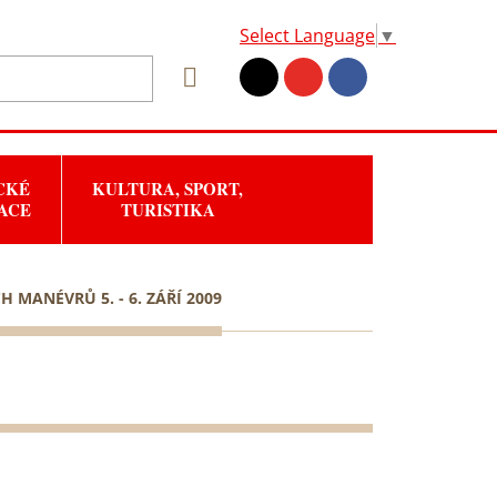
Select Language
▼
CKÉ
KULTURA, SPORT,
ACE
TURISTIKA
H MANÉVRŮ 5. - 6. ZÁŘÍ 2009