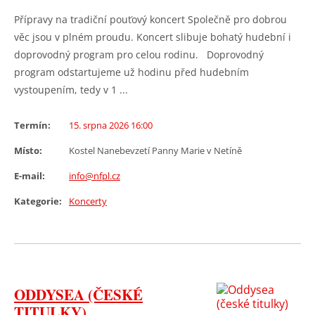
Přípravy na tradiční pouťový koncert Společně pro dobrou
věc jsou v plném proudu. Koncert slibuje bohatý hudební i
doprovodný program pro celou rodinu. Doprovodný
program odstartujeme už hodinu před hudebním
vystoupením, tedy v 1 ...
Termín:
15. srpna 2026 16:00
Místo:
Kostel Nanebevzetí Panny Marie v Netíně
E-mail:
info@nfpl.cz
Kategorie:
Koncerty
ODDYSEA (ČESKÉ
TITULKY)