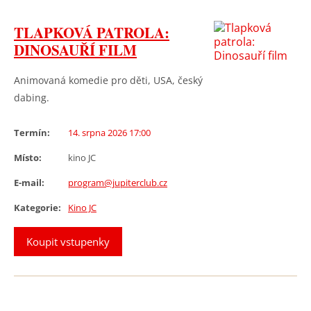
TLAPKOVÁ PATROLA:
DINOSAUŘÍ FILM
Animovaná komedie pro děti, USA, český
dabing.
Termín:
14. srpna 2026 17:00
Místo:
kino JC
E-mail:
program@jupiterclub.cz
Kategorie:
Kino JC
Koupit vstupenky