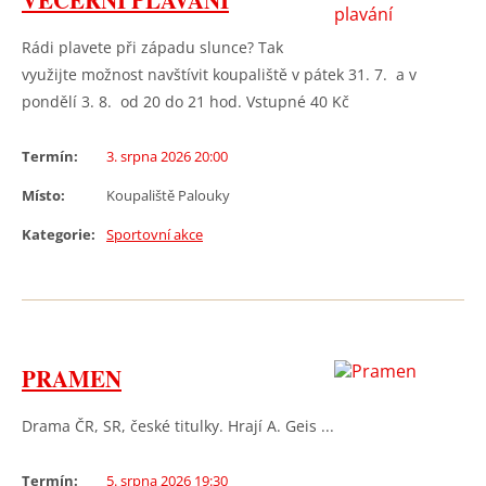
VEČERNÍ PLAVÁNÍ
Rádi plavete při západu slunce? Tak
využijte možnost navštívit koupaliště v pátek 31. 7. a v
pondělí 3. 8. od 20 do 21 hod. Vstupné 40 Kč
Termín:
3. srpna 2026 20:00
Místo:
Koupaliště Palouky
Kategorie:
Sportovní akce
PRAMEN
Drama ČR, SR, české titulky. Hrají A. Geis ...
Termín:
5. srpna 2026 19:30