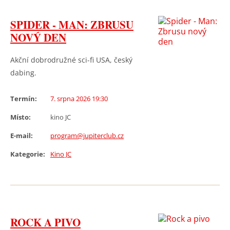
SPIDER - MAN: ZBRUSU
NOVÝ DEN
Akční dobrodružné sci-fi USA, český
dabing.
Termín:
7. srpna 2026 19:30
Místo:
kino JC
E-mail:
program@jupiterclub.cz
Kategorie:
Kino JC
ROCK A PIVO