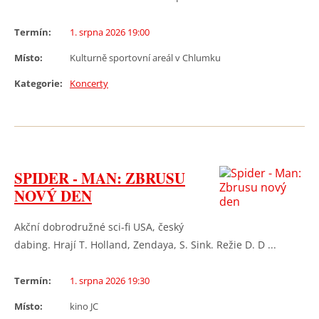
Termín:
1. srpna 2026 19:00
Místo:
Kulturně sportovní areál v Chlumku
Kategorie:
Koncerty
SPIDER - MAN: ZBRUSU
NOVÝ DEN
Akční dobrodružné sci-fi USA, český
dabing. Hrají T. Holland, Zendaya, S. Sink. Režie D. D ...
Termín:
1. srpna 2026 19:30
Místo:
kino JC