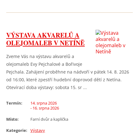
VÝSTAVA AKVARELŮ A
OLEJOMALEB V NETÍNĚ
Zveme Vás na výstavu akvarelů a
olejomaleb Evy Pejchalové a Bořivoje
Pejchala. Zahájení proběhne na nádvoří v pátek 14. 8. 2026
od 16:00, které zpestří hudební doprovod dětí z Netína.
Otevírací doba výstavy: sobota 15. sr ...
Termín:
14. srpna 2026
- 16. srpna 2026
Místo:
Farní dvůr a kaplička
Kategorie:
Výstavy