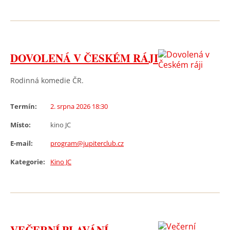
DOVOLENÁ V ČESKÉM RÁJI
Rodinná komedie ČR.
Termín:
2. srpna 2026 18:30
Místo:
kino JC
E-mail:
program@jupiterclub.cz
Kategorie:
Kino JC