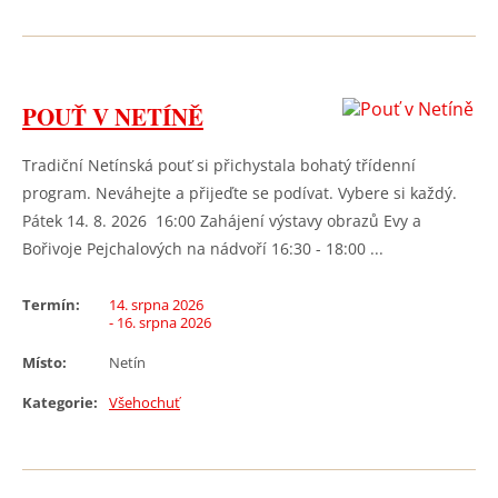
POUŤ V NETÍNĚ
Tradiční Netínská pouť si přichystala bohatý třídenní
program. Neváhejte a přijeďte se podívat. Vybere si každý.
Pátek 14. 8. 2026 16:00 Zahájení výstavy obrazů Evy a
Bořivoje Pejchalových na nádvoří 16:30 - 18:00 ...
Termín:
14. srpna 2026
- 16. srpna 2026
Místo:
Netín
Kategorie:
Všehochuť