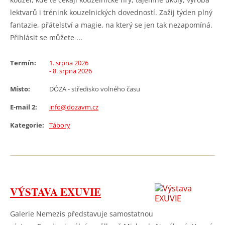
lektvarů i trénink kouzelnických dovedností. Zažij týden plný
fantazie, přátelství a magie, na který se jen tak nezapomíná.
Přihlásit se můžete ...
Termín:
1. srpna 2026
- 8. srpna 2026
Místo:
DÓZA - středisko volného času
E-mail 2:
info@dozavm.cz
Kategorie:
Tábory
VÝSTAVA EXUVIE
Galerie Nemezis představuje samostatnou