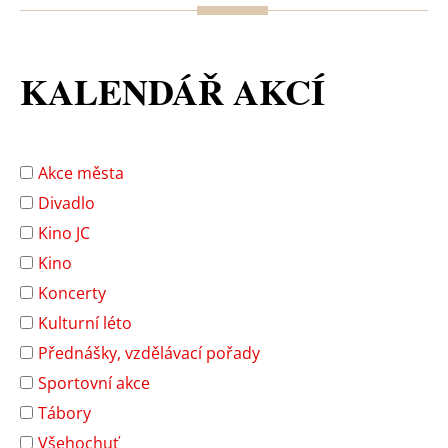
KALENDÁŘ AKCÍ
Akce města
Divadlo
Kino JC
Kino
Koncerty
Kulturní léto
Přednášky, vzdělávací pořady
Sportovní akce
Tábory
Všehochuť