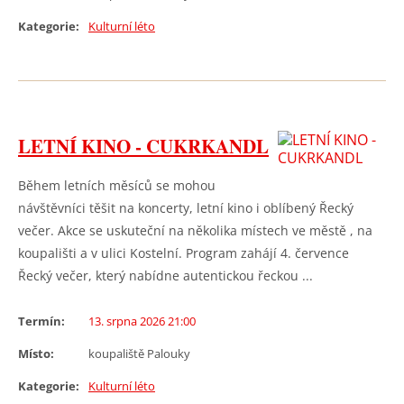
Kategorie:
Kulturní léto
LETNÍ KINO - CUKRKANDL
Během letních měsíců se mohou
návštěvníci těšit na koncerty, letní kino i oblíbený Řecký
večer. Akce se uskuteční na několika místech ve městě , na
koupališti a v ulici Kostelní. Program zahájí 4. července
Řecký večer, který nabídne autentickou řeckou ...
Termín:
13. srpna 2026 21:00
Místo:
koupaliště Palouky
Kategorie:
Kulturní léto