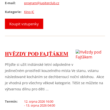
E-mail:
program@jupiterclub.cz
Kategorie:
Kino JC
Koupit vstupenky
HVĚZDY POD FAJŤÁKEM
Přijďte si užít indiánské letní odpoledne v
jedinečném prostředí kouzelného místa Ve stanu, vstanu
následované kocháním se dechberoucí noční oblohou. Akce
je vhodná pro všechny věkové kategorie. Těšit se můžete na
výtvarnou dílnu pro děti ...
Termín:
12. srpna 2026 16:00
- 13. srpna 2026 04:00