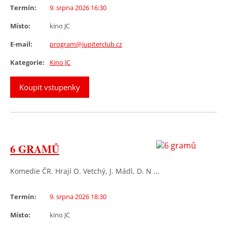
Termín:
9. srpna 2026 16:30
Místo:
kino JC
E-mail:
program@jupiterclub.cz
Kategorie:
Kino JC
Koupit vstupenky
6 GRAMŮ
Komedie ČR. Hrají O. Vetchý, J. Mádl, D. N ...
Termín:
9. srpna 2026 18:30
Místo:
kino JC