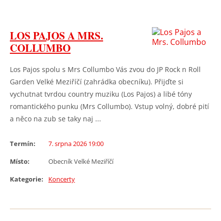
LOS PAJOS A MRS.
COLLUMBO
Los Pajos spolu s Mrs Collumbo Vás zvou do JP Rock n Roll
Garden Velké Meziříčí (zahrádka obecníku). Přijďte si
vychutnat tvrdou country muziku (Los Pajos) a libé tóny
romantického punku (Mrs Collumbo). Vstup volný, dobré pití
a něco na zub se taky naj ...
Termín:
7. srpna 2026 19:00
Místo:
Obecník Velké Meziříčí
Kategorie:
Koncerty