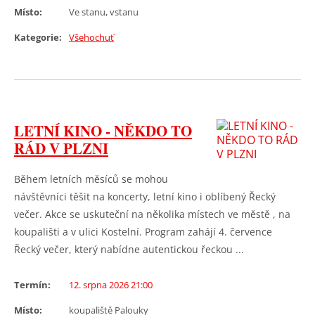
Místo:
Ve stanu, vstanu
Kategorie:
Všehochuť
LETNÍ KINO - NĚKDO TO
RÁD V PLZNI
Během letních měsíců se mohou
návštěvníci těšit na koncerty, letní kino i oblíbený Řecký
večer. Akce se uskuteční na několika místech ve městě , na
koupališti a v ulici Kostelní. Program zahájí 4. července
Řecký večer, který nabídne autentickou řeckou ...
Termín:
12. srpna 2026 21:00
Místo:
koupaliště Palouky