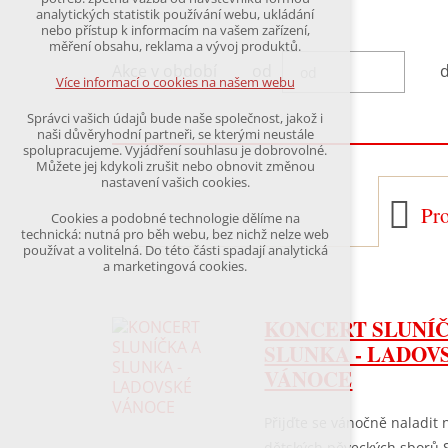
udržení kontextu stránek (session): případná
analytických statistik používání webu, ukládání
přihlášení, volby jazyka, apod.
nebo přístup k informacím na vašem zařízení,
měření obsahu, reklama a vývoj produktů.
Volitelná cookies
Akce v období
od
analytická pro anonymizované vyhodnocení
Více informací o cookies na našem webu
návštěvnosti
marketingová cookies
Správci vašich údajů bude naše společnost, jakož i
(Google,Hotjar,Leadfeeder))
naši důvěryhodní partneři, se kterými neustále
spolupracujeme. Vyjádření souhlasu je dobrovolné.
Více informací o cookies na našem webu
Můžete jej kdykoli zrušit nebo obnovit změnou
nastavení vašich cookies.
P
Pr
Cookies a podobné technologie dělíme na
Přijmout všechny cookies
technická: nutná pro běh webu, bez nichž nelze web
používat a volitelná. Do této části spadají analytická
a marketingová cookies.
Odmítnout vše
KONCERT SLUNÍ
SLUNKA - LADOV
VÁNOCE
Přijďte se vánočně naladit 
dětských pěveckých sborů S