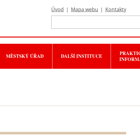
Úvod
|
Mapa webu
|
Kontakty
PRAKTI
MĚSTSKÝ ÚŘAD
DALŠÍ INSTITUCE
INFORM