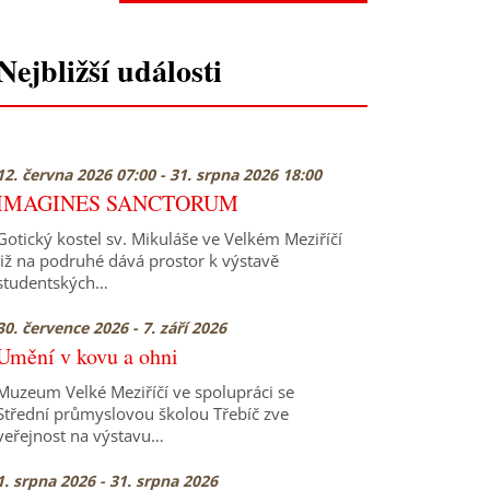
Nejbližší události
12. června 2026 07:00 - 31. srpna 2026 18:00
IMAGINES SANCTORUM
Gotický kostel sv. Mikuláše ve Velkém Meziříčí
již na podruhé dává prostor k výstavě
studentských…
30. července 2026 - 7. září 2026
Umění v kovu a ohni
Muzeum Velké Meziříčí ve spolupráci se
Střední průmyslovou školou Třebíč zve
veřejnost na výstavu…
1. srpna 2026 - 31. srpna 2026