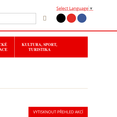
Select Language
▼
CKÉ
KULTURA, SPORT,
ACE
TURISTIKA
VYTISKNOUT PŘEHLED AKCÍ