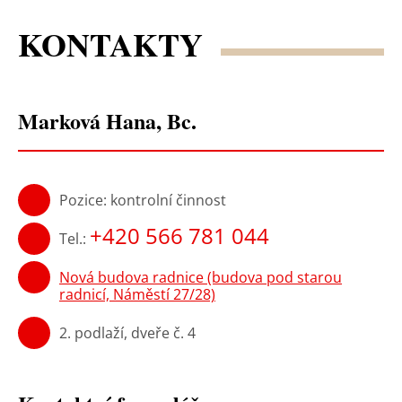
KONTAKTY
Marková Hana, Bc.
Pozice: kontrolní činnost
+420 566 781 044
Tel.:
Nová budova radnice (budova pod starou
radnicí, Náměstí 27/28)
2. podlaží, dveře č. 4