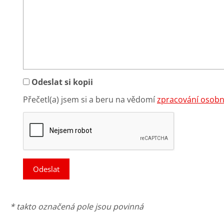
Odeslat si kopii
Přečetl(a) jsem si a beru na vědomí
zpracování osobn
Odeslat
* takto označená pole jsou povinná