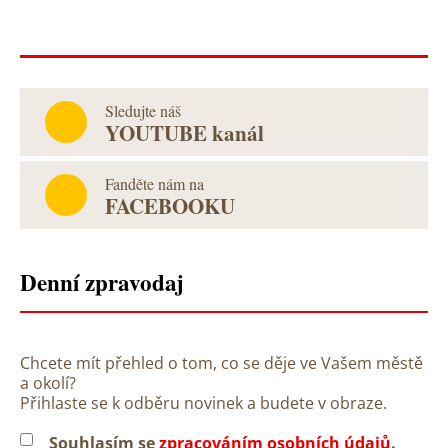
Sledujte náš
YOUTUBE kanál
Fanděte nám na
FACEBOOKU
Denní zpravodaj
Chcete mít přehled o tom, co se děje ve Vašem městě
a okolí?
Přihlaste se k odběru novinek a budete v obraze.
Souhlasím se
zpracováním osobních údajů
.