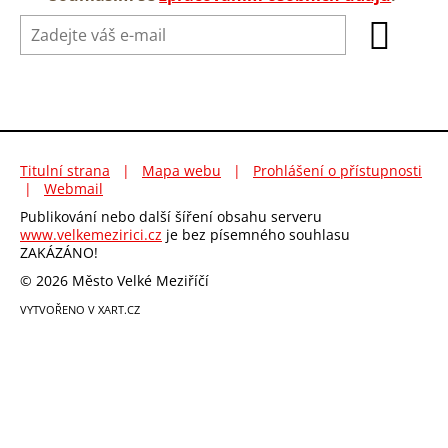
Titulní strana
|
Mapa webu
|
Prohlášení o přístupnosti
|
Webmail
Publikování nebo další šíření obsahu serveru
www.velkemezirici.cz
je bez písemného souhlasu
ZAKÁZÁNO!
© 2026 Město Velké Meziříčí
VYTVOŘENO V XART.CZ