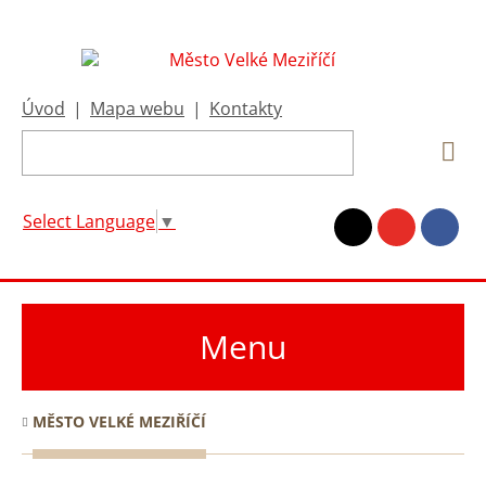
Úvod
|
Mapa webu
|
Kontakty
Select Language
▼
Menu
MĚSTO VELKÉ MEZIŘÍČÍ